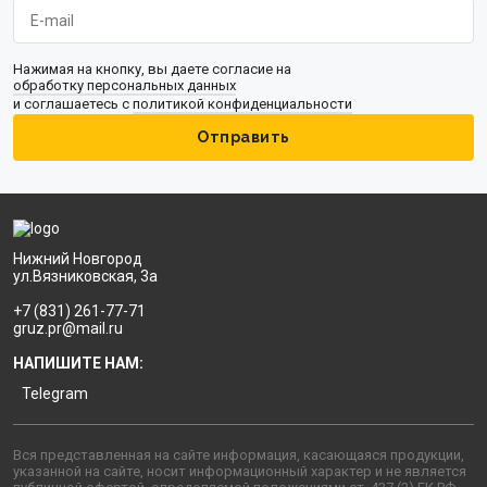
Нажимая на кнопку, вы даете согласие на
обработку персональных данных
и соглашаетесь с
политикой конфиденциальности
Отправить
Нижний Новгород
ул.Вязниковская, 3а
+7 (831) 261-77-71
gruz.pr@mail.ru
НАПИШИТЕ НАМ:
Telegram
Вся представленная на сайте информация, касающаяся продукции,
указанной на сайте, носит информационный характер и не является